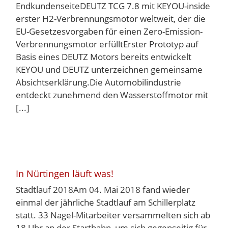
EndkundenseiteDEUTZ TCG 7.8 mit KEYOU-inside
erster H2-Verbrennungsmotor weltweit, der die
EU-Gesetzesvorgaben für einen Zero-Emission-
Verbrennungsmotor erfülltErster Prototyp auf
Basis eines DEUTZ Motors bereits entwickelt
KEYOU und DEUTZ unterzeichnen gemeinsame
Absichtserklärung.Die Automobilindustrie
entdeckt zunehmend den Wasserstoffmotor mit
[...]
In Nürtingen läuft was!
Stadtlauf 2018Am 04. Mai 2018 fand wieder
einmal der jährliche Stadtlauf am Schillerplatz
statt. 33 Nagel-Mitarbeiter versammelten sich ab
18 Uhr an der Startbahn, um sich gegenseitig für