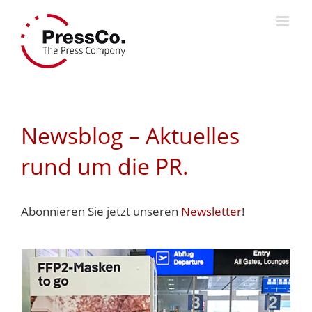
Skip
to
content
Newsblog – Aktuelles
rund um die PR.
Abonnieren Sie jetzt unseren
Newsletter
!