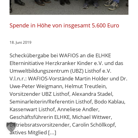
Spende in Höhe von insgesamt 5.600 Euro
18. Juni 2019
Scheckübergabe bei WAFIOS an die ELHKE
Elterninitiative Herzkranker Kinder e.V. und das
Umweltbildungszentrum (UBZ) Listhof e.V.
V.l.n.r.: WAFIOS-Vorstände Martin Holder und Dr.
Uwe-Peter Weigmann, Helmut Treutlein,
Vorsitzender UBZ Listhof, Alexandra Stadel,
Seminarleiterin/Referentin Listhof, Bodo Kablau,
Kassenwart Listhof, Anneliese Andler,
Geschäftsführerin ELHKE, Michael Wittwer,
Betriebsratsvorsitzender, Carolin Schöllkopf,
aktives Mitglied [...]