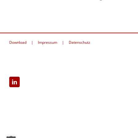
Download
Impressum
Datenschutz