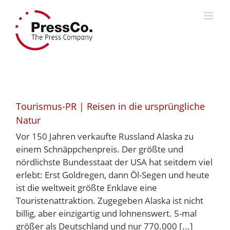
Skip
to
content
Tourismus-PR | Reisen in die ursprüngliche
Natur
Vor 150 Jahren verkaufte Russland Alaska zu
einem Schnäppchenpreis. Der größte und
nördlichste Bundesstaat der USA hat seitdem viel
erlebt: Erst Goldregen, dann Öl-Segen und heute
ist die weltweit größte Enklave eine
Touristenattraktion. Zugegeben Alaska ist nicht
billig, aber einzigartig und lohnenswert. 5-mal
größer als Deutschland und nur 770.000 [...]