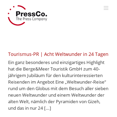
Skip
to
content
Tourismus-PR | Acht Weltwunder in 24 Tagen
Ein ganz besonderes und einzigartiges Highlight
hat die Berge&Meer Touristik GmbH zum 40-
jährigem Jubiläum für den kulturinteressierten
Reisenden im Angebot Eine „Weltwunder-Reise“
rund um den Globus mit dem Besuch aller sieben
neuen Weltwunder und einem Weltwunder der
alten Welt, nämlich der Pyramiden von Gizeh,
und das in nur 24 [...]