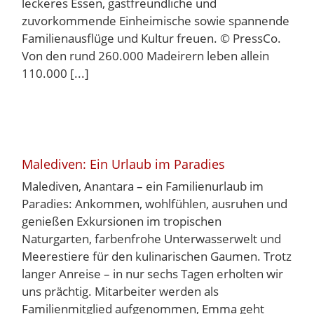
leckeres Essen, gastfreundliche und
zuvorkommende Einheimische sowie spannende
Familienausflüge und Kultur freuen. © PressCo.
Von den rund 260.000 Madeirern leben allein
110.000 [...]
Malediven: Ein Urlaub im Paradies
Malediven, Anantara – ein Familienurlaub im
Paradies: Ankommen, wohlfühlen, ausruhen und
genießen Exkursionen im tropischen
Naturgarten, farbenfrohe Unterwasserwelt und
Meerestiere für den kulinarischen Gaumen. Trotz
langer Anreise – in nur sechs Tagen erholten wir
uns prächtig. Mitarbeiter werden als
Familienmitglied aufgenommen, Emma geht