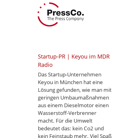
Skip
to
content
Startup-PR | Keyou im MDR
Radio
Das Startup-Unternehmen
Keyou in München hat eine
Lösung gefunden, wie man mit
geringen Umbaumaßnahmen
aus einem Dieselmotor einen
Wasserstoff-Verbrenner
macht. Für die Umwelt
bedeutet das: kein Co2 und
kein Feinstaub mehr. Viel Spaß