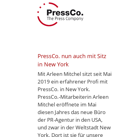
Skip
to
content
PressCo. nun auch mit Sitz
in New York
Mit Arleen Mitchel sitzt seit Mai
2019 ein erfahrener Profi mit
PressCo. in New York.
PressCo.-Mitarbeiterin Arleen
Mitchel eröffnete im Mai
diesen Jahres das neue Büro
der PR-Agentur in den USA,
und zwar in der Weltstadt New
York. Dort ist sie für unsere