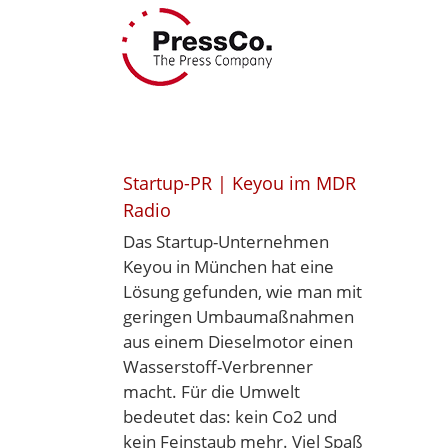
Skip
to
content
Startup-PR | Keyou im MDR
Radio
Das Startup-Unternehmen
Keyou in München hat eine
Lösung gefunden, wie man mit
geringen Umbaumaßnahmen
aus einem Dieselmotor einen
Wasserstoff-Verbrenner
macht. Für die Umwelt
bedeutet das: kein Co2 und
kein Feinstaub mehr. Viel Spaß