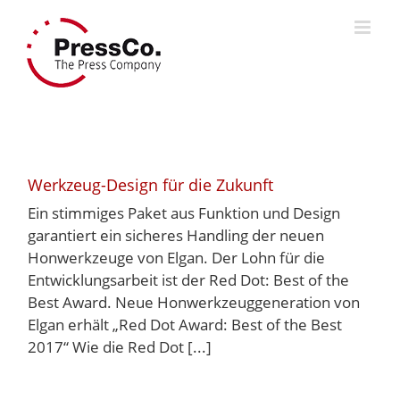
Skip
to
content
Werkzeug-Design für die Zukunft
Ein stimmiges Paket aus Funktion und Design
garantiert ein sicheres Handling der neuen
Honwerkzeuge von Elgan. Der Lohn für die
Entwicklungsarbeit ist der Red Dot: Best of the
Best Award. Neue Honwerkzeuggeneration von
Elgan erhält „Red Dot Award: Best of the Best
2017“ Wie die Red Dot [...]