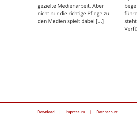
gezielte Medienarbeit. Aber
bege
nicht nur die richtige Pflege zu
führ
den Medien spielt dabei [...]
steht
Verfü
Download
Impressum
Datenschutz