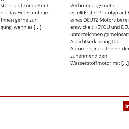
istern und kompetent
Verbrennungsmotor
en – das Expertenteam
erfülltErster Prototyp auf 
 Ihnen gerne zur
eines DEUTZ Motors berei
gung, wenn es [...]
entwickelt KEYOU und DE
unterzeichnen gemeinsa
Absichtserklärung.Die
Automobilindustrie entde
zunehmend den
Wasserstoffmotor mit [...]